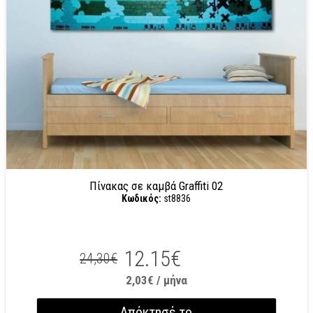
Πίνακας σε καμβά Graffiti 02
Κωδικός:
st8836
12.15€
24,30€
2,03€ / μήνα
Απόκτησέ το