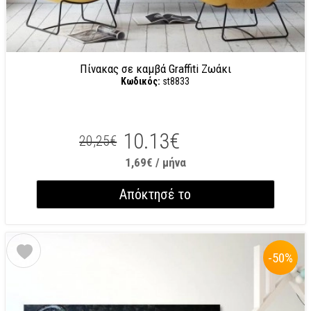
Πίνακας σε καμβά Graffiti Ζωάκι
Κωδικός:
st8833
10.13€
20,25€
1,69€ / μήνα
Απόκτησέ το
-50
%