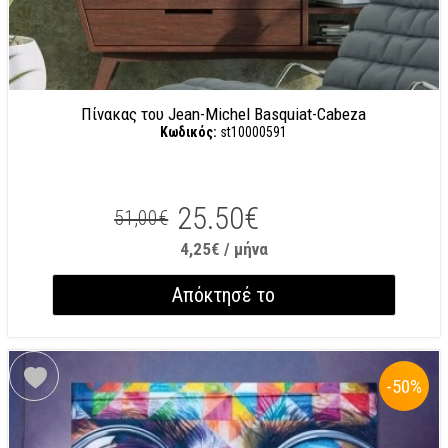
Πίνακας του Jean-Michel Basquiat-Cabeza
Κωδικός:
st10000591
25.50€
51,00€
4,25€ / μήνα
Απόκτησέ το
-50
%