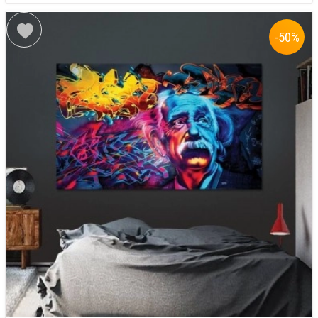
-50
%