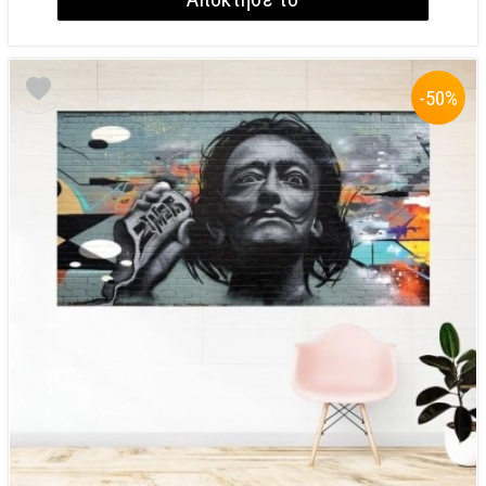
-50
%