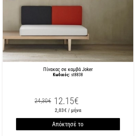
Πίνακας σε καμβά Joker
Κωδικός:
st8838
12.15€
24,30€
2,03€ / μήνα
Απόκτησέ το