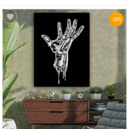
-50
%