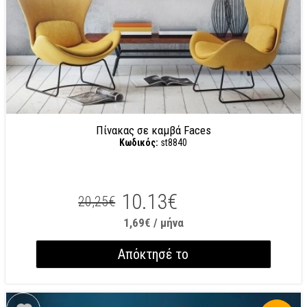
Πίνακας σε καμβά Faces
Κωδικός:
st8840
10.13€
20,25€
1,69€ / μήνα
Απόκτησέ το