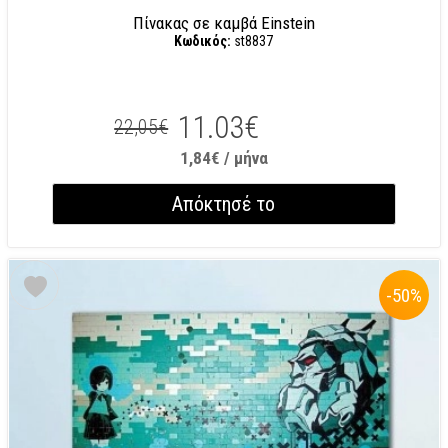
Πίνακας σε καμβά Einstein
Κωδικός:
st8837
11.03€
22,05€
1,84€ / μήνα
Απόκτησέ το
-50
%