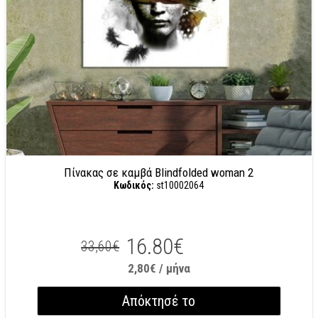
Πίνακας σε καμβά Blindfolded woman 2
Κωδικός:
st10002064
16.80€
33,60€
2,80€ / μήνα
Απόκτησέ το