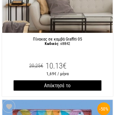
Πίνακας σε καμβά Graffiti 05
Κωδικός:
st8842
10.13€
20,25€
1,69€ / μήνα
Απόκτησέ το
-50
%