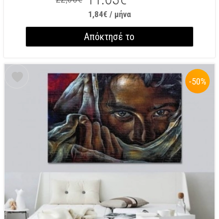
1,84€ / μήνα
Απόκτησέ το
-50
%