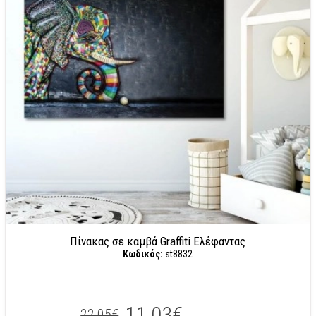
Πίνακας σε καμβά Graffiti Ελέφαντας
Κωδικός:
st8832
11.03€
22,05€