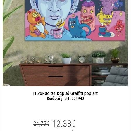
Πίνακας σε καμβά Graffiti pop art
Κωδικός:
st10001940
12.38€
24,75€