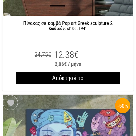
Πίνακας σε καμβά Pop art Greek sculpture 2
Κωδικός:
st10001941
12.38€
24,75€
2,06€ / μήνα
Απόκτησέ το
-50
%