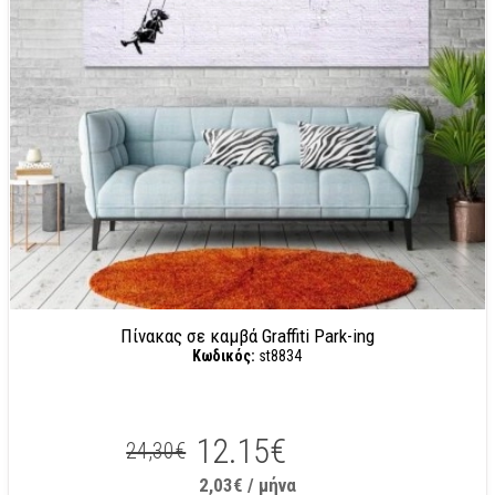
Πίνακας σε καμβά Graffiti Park-ing
Κωδικός:
st8834
12.15€
24,30€
2,03€ / μήνα